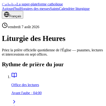
Catholics
La super-plateforme catholique
Aujourd'hui
Horaires des messes
Saints
Calendrier liturgique
Français
vendredi 7 août 2026
Liturgie des Heures
Priez la prière officielle quotidienne de l'Église — psaumes, lectures
et intercessions en sept offices.
Rythme de prière du jour
Office des lectures
Avant l'aube
·
04:00