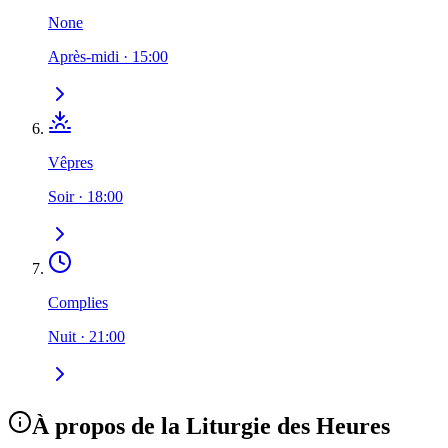
None
Après-midi
·
15:00
Vêpres
Soir
·
18:00
Complies
Nuit
·
21:00
À propos de la Liturgie des Heures