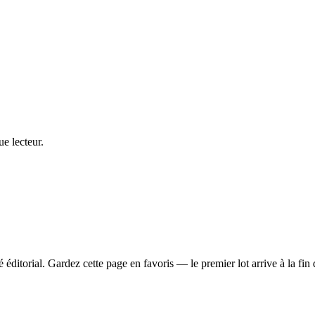
ue lecteur.
ditorial. Gardez cette page en favoris — le premier lot arrive à la fin 