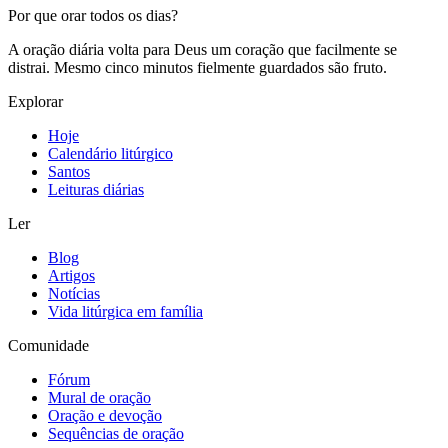
Por que orar todos os dias?
A oração diária volta para Deus um coração que facilmente se
distrai. Mesmo cinco minutos fielmente guardados são fruto.
Explorar
Hoje
Calendário litúrgico
Santos
Leituras diárias
Ler
Blog
Artigos
Notícias
Vida litúrgica em família
Comunidade
Fórum
Mural de oração
Oração e devoção
Sequências de oração