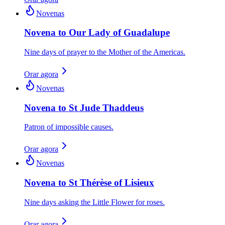
Novenas
Novena to Our Lady of Guadalupe
Nine days of prayer to the Mother of the Americas.
Orar agora
Novenas
Novena to St Jude Thaddeus
Patron of impossible causes.
Orar agora
Novenas
Novena to St Thérèse of Lisieux
Nine days asking the Little Flower for roses.
Orar agora