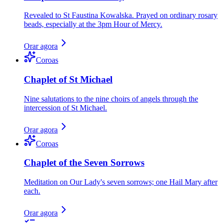
Revealed to St Faustina Kowalska. Prayed on ordinary rosary
beads, especially at the 3pm Hour of Mercy.
Orar agora
Coroas
Chaplet of St Michael
Nine salutations to the nine choirs of angels through the
intercession of St Michael.
Orar agora
Coroas
Chaplet of the Seven Sorrows
Meditation on Our Lady's seven sorrows; one Hail Mary after
each.
Orar agora