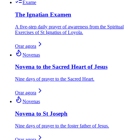
Exame
The Ignatian Examen
A five-step daily prayer of awareness from the Spiritual
Exercises of St Ignatius of Loyola.
Orar agora
Novenas
Novena to the Sacred Heart of Jesus
Nine days of prayer to the Sacred Heart.
Orar agora
Novenas
Novena to St Joseph
Nine days of prayer to the foster father of Jesus.
Orar agora