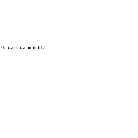
perienza senza pubblicità.