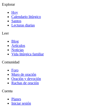
Explorar
Hoy
Calendario litúrgico
Santos
Lecturas diarias
Leer
Blog
Artículos
Noticias
Vida litúrgica familiar
Comunidad
Foro
Muro de oración
Oración y devoción
Rachas de oración
Cuenta
Planes
Iniciar sesión