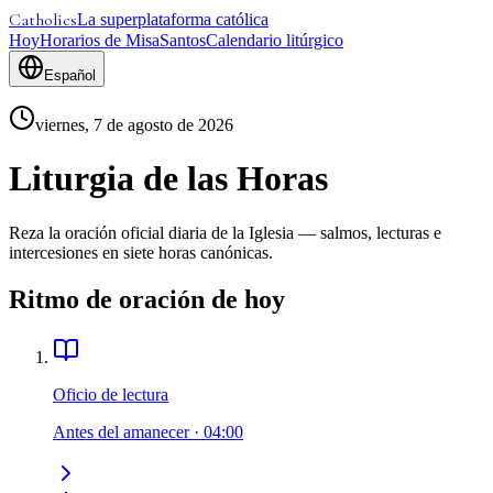
Catholics
La superplataforma católica
Hoy
Horarios de Misa
Santos
Calendario litúrgico
Español
viernes, 7 de agosto de 2026
Liturgia de las Horas
Reza la oración oficial diaria de la Iglesia — salmos, lecturas e
intercesiones en siete horas canónicas.
Ritmo de oración de hoy
Oficio de lectura
Antes del amanecer
·
04:00