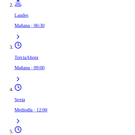
Laudes
Mañana
·
06:30
Tercia
Ahora
Mañana
·
09:00
Sexta
Mediodía
·
12:00