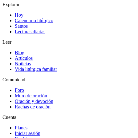
Explorar
Hoy
Calendario litúrgico
Santos
Lecturas diarias
Leer
Blog
Artículos
Noticias
Vida litúrgica familiar
Comunidad
Foro
Muro de oración
Oración y devoción
Rachas de oración
Cuenta
Planes
Iniciar sesión